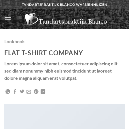
Ga
TANDARTSPRAKTIJK BLANCO WARMENHUIZEN
naar
inhoud
Lookbook
FLAT T-SHIRT COMPANY
Lorem ipsum dolor sit amet, consectetuer adipiscing elit,
sed diam nonummy nibh euismod tincidunt ut laoreet
dolore magna aliquam erat volutpat.