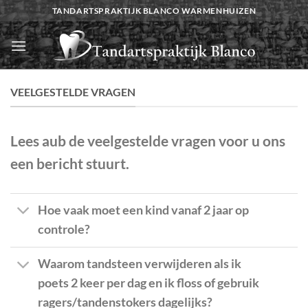
Ga
TANDARTSPRAKTIJK BLANCO WARMENHUIZEN
naar
inhoud
VEELGESTELDE VRAGEN
Lees aub de veelgestelde vragen voor u ons
een bericht stuurt.
Hoe vaak moet een kind vanaf 2 jaar op
controle?
Waarom tandsteen verwijderen als ik
poets 2 keer per dag en ik floss of gebruik
ragers/tandenstokers dagelijks?